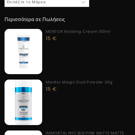
Περισσότερα σε Πωλήσεις
MENTOR Molding Cream 100ml
15
€
Mentor Magic Dust Powder 30g
15
€
IMMORTAL NYC BIG PINK MATTE MATTE