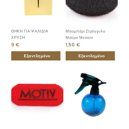
ΘΗΚΗ ΓΙΑ ΨΑΛΙΔΙΑ
Μπομπάρι Στρόγγυλο
ΧΡΥΣΗ
Μαύρο Μεσαίο
9
€
1,50
€