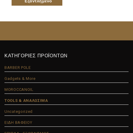
ΚΑΤΗΓΟΡΙΕΣ ΠΡΟΪΟΝΤΩΝ
BARBER POLE
Gadgets & More
MOROCCANOIL
TOOLS & ΑΝΑΛΩΣΙΜΑ
Uncategorized
ΕΙΔΗ ΒΑΦΕΙΟΥ