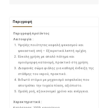
Περιγραφή
Περιγραφή προϊόντος
Λειτουργία :
Υψηλής ποιότητας κεφαλή ψεκασμού και
ψεκαστική οπή – Εξαιρετικά λεπτή ομίχλη.
Εύκολη χρήση με απαλό πάτημα και
ομοιόμορφη κατανομή, πρακτικό στη χρήση.
Διαφανές σώμα φιάλης για καθαρή ένδειξη της
στάθμης του νερού, πρακτικό.
Βιδωτό στόμιο με μηχανισμό ασφαλείας που
αποτρέπει την τυχαία πίεση, αξιόπιστο.
Ομαλή ροή, εξοικονομεί χρόνο και ενέργεια.
Χαρακτηριστικά :
Κατάσταση: 100% καινούργιο.