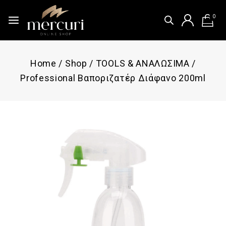
0
Home
/
Shop
/
TOOLS & ΑΝΑΛΩΣΙΜΑ
/
Professional Βαποριζατέρ Διάφανο 200ml