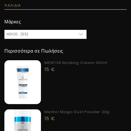
ΨΑΛΙΔΙΑ
Μάρκες
Περισσότερα σε Πωλήσεις
MENTOR Molding Cream 100ml
15
€
Mentor Magic Dust Powder 30g
15
€