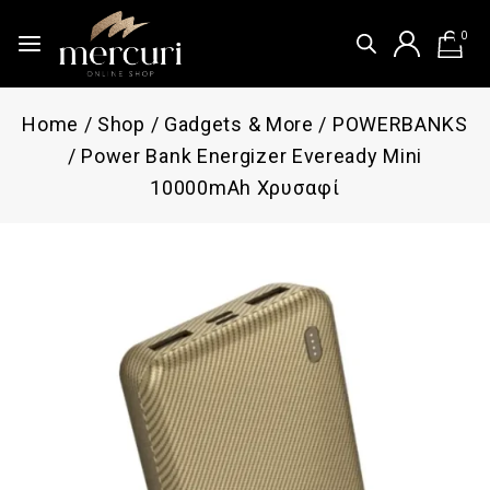
0
Home
/
Shop
/
Gadgets & More
/
POWERBANKS
/
Power Bank Energizer Eveready Mini
10000mAh Χρυσαφί