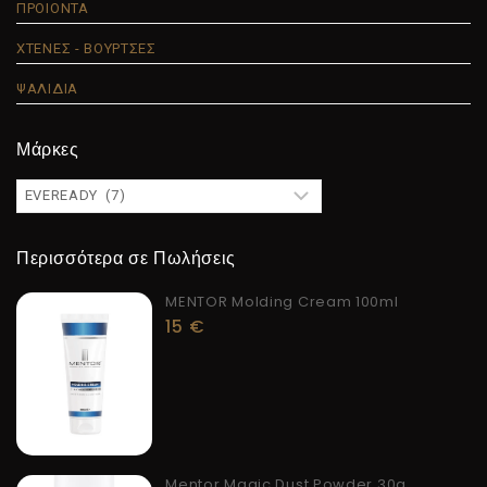
ΠΡΟΙΟΝΤΑ
ΧΤΕΝΕΣ - ΒΟΥΡΤΣΕΣ
ΨΑΛΙΔΙΑ
Μάρκες
Περισσότερα σε Πωλήσεις
MENTOR Molding Cream 100ml
15
€
Mentor Magic Dust Powder 30g