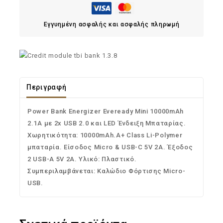
Εγγυημένη ασφαλής και ασφαλής πληρωμή
Περιγραφή
Power Bank Energizer Eveready Mini 10000mAh
2.1A με 2x USB 2.0 και LED Ένδειξη Μπαταρίας.
Χωρητικότητα: 10000mAh.A+ Class Li-Polymer
μπαταρία. Είσοδος Micro & USB-C 5V 2A. Έξοδος
2 USB-A 5V 2A. Υλικό: Πλαστικό.
Συμπεριλαμβάνεται: Καλώδιο Φόρτισης Micro-
USB.