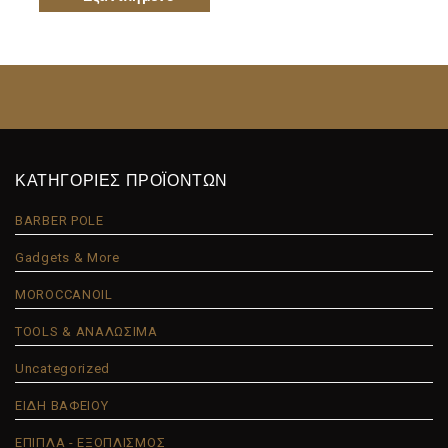
ΚΑΤΗΓΟΡΙΕΣ ΠΡΟΪΟΝΤΩΝ
BARBER POLE
Gadgets & More
MOROCCANOIL
TOOLS & ΑΝΑΛΩΣΙΜΑ
Uncategorized
ΕΙΔΗ ΒΑΦΕΙΟΥ
ΕΠΙΠΛΑ - ΕΞΟΠΛΙΣΜΟΣ