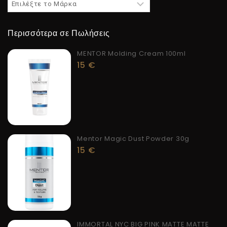
Περισσότερα σε Πωλήσεις
MENTOR Molding Cream 100ml
15
€
Mentor Magic Dust Powder 30g
15
€
IMMORTAL NYC BIG PINK MATTE MATTE