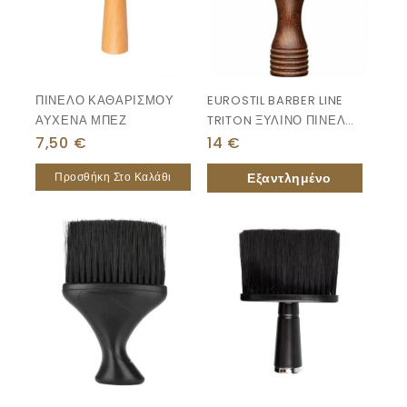
ΠΙΝΕΛΟ ΚΑΘΑΡΙΣΜΟΥ
EUROSTIL BARBER LINE
ΑΥΧΕΝΑ ΜΠΕΖ
TRITON ΞΥΛΙΝΟ ΠΙΝΕΛΟ
ΚΑΘΑΡΙΣΜΟΥ ΑΥΧΕΝΑ
7,50
€
14
€
Προσθήκη Στο Καλάθι