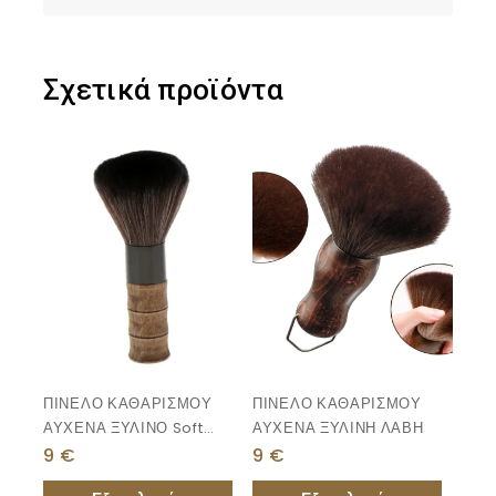
Σχετικά προϊόντα
ΠΙΝΕΛΟ ΚΑΘΑΡΙΣΜΟΥ
ΠΙΝΕΛΟ ΚΑΘΑΡΙΣΜΟΥ
ΑΥΧΕΝΑ ΞΥΛΙΝΟ Soft
ΑΥΧΕΝΑ ΞΥΛΙΝΗ ΛΑΒΗ
Fiber
9
€
9
€