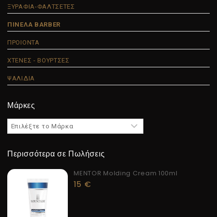
ΞΥΡΑΦΙΑ-ΦΑΛΤΣΕΤΕΣ
ΠΙΝΕΛΑ BARBER
ΠΡΟΙΟΝΤΑ
ΧΤΕΝΕΣ - ΒΟΥΡΤΣΕΣ
ΨΑΛΙΔΙΑ
Μάρκες
Περισσότερα σε Πωλήσεις
MENTOR Molding Cream 100ml
15
€