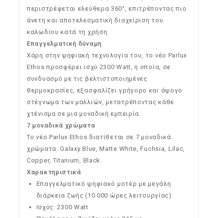
περιστρέφεται ελεύθερα 360°, επιτρέποντας πιο
άνετη και αποτελεσματική διαχείριση του
καλωδίου κατά τη χρήση.
Επαγγελματική δύναμη
Χάρη στην ψηφιακή τεχνολογία του, το νέο Parlux
Ethos προσφέρει ισχύ 2300 Watt, η οποία, σε
συνδυασμό με τις βελτιστοποιημένες
θερμοκρασίες, εξασφαλίζει γρήγορο και άψογο
στέγνωμα των μαλλιών, μετατρέποντας κάθε
χτένισμα σε μια μοναδική εμπειρία.
7 μοναδικά χρώματα
Το νέο Parlux Ethos διατίθεται σε 7 μοναδικά
χρώματα: Galaxy Blue, Matte White, Fuchsia, Lilac,
Copper, Titanium, Black.
Χαρακτηριστικά
Επαγγελματικό ψηφιακό μοτέρ με μεγάλη
διάρκεια ζωής (10.000 ώρες λειτουργίας)
Ισχύς: 2300 Watt