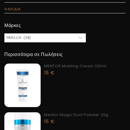
ΨΑΛΙΔΙΑ
Μάρκες
Περισσότερα σε Πωλήσεις
MENTOR Molding Cream 100ml
15
€
Mentor Magic Dust Powder 30g
15
€