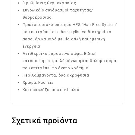
3 ρυθμίσεις θερμοκρασίας
Συνολικά 9 συνδυασμοί ταχύτητας/
θερμοκρασίας
Πρωτοποριακό σύστημα HFS “Hair Free System”
που επιτρέπει στο hair stylist να διατηρεί το
σεσουάρ καθαρό με μία απλή καθημερινή
ενέργεια
Αντιθερμικό μπροστινό σώμα: Ειδική
κατασκευή με τριπλή μόνωση και θάλαμο αέρα
που επιτρέπει το άνετο κράτημα
Περιλαμβάνονται δύο ακροφύσια
Χρώμα: Fuchsia
Κατασκευάζεται στην Ιταλία
Σχετικά προϊόντα