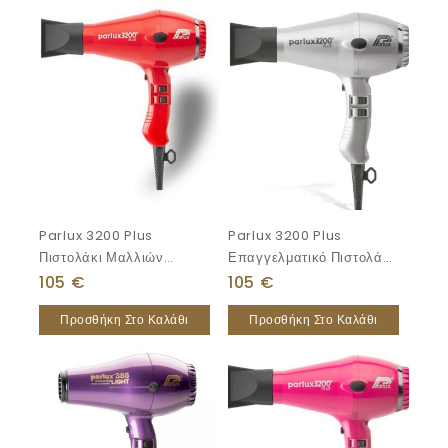
Parlux 3200 Plus
Parlux 3200 Plus
Πιστολάκι Μαλλιών
Επαγγελματικό Πιστολάκι
1900W
Μαλλιών 1900W Silver
105
€
105
€
Προσθήκη Στο Καλάθι
Προσθήκη Στο Καλάθι