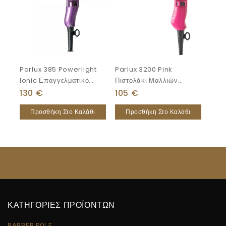
Parlux 385 Powerlight
Parlux 3200 Pink
Ionic Επαγγελματικό
Πιστολάκι Μαλλιών
Πιστολάκι Μαλλιών
1900W
130
€
105
€
2150W
Προσθήκη Στο Καλάθι
Προσθήκη Στο Καλάθι
ΚΑΤΗΓΟΡΙΕΣ ΠΡΟΪΟΝΤΩΝ
BARBER POLE