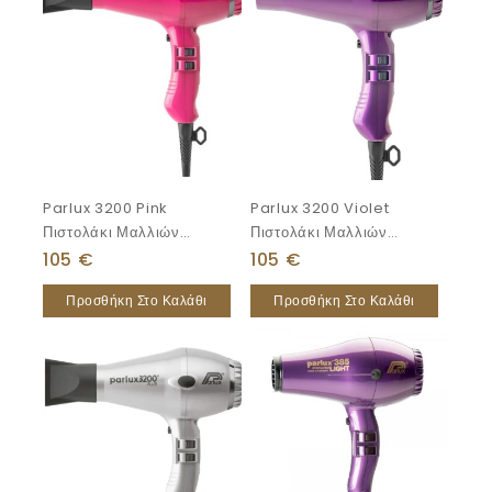
Parlux 3200 Pink
Parlux 3200 Violet
Πιστολάκι Μαλλιών
Πιστολάκι Μαλλιών
1900W
1900W
105
€
105
€
Προσθήκη Στο Καλάθι
Προσθήκη Στο Καλάθι