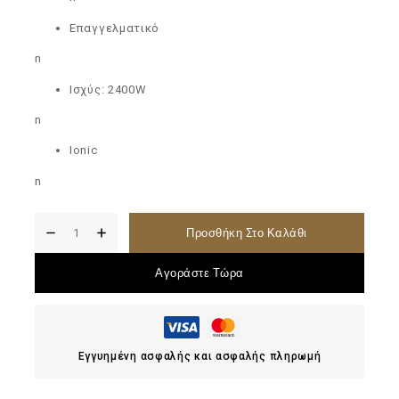
Επαγγελματικό
n
Ισχύς: 2400W
n
Ionic
n
Προσθήκη Στο Καλάθι
Αγοράστε Τώρα
Εγγυημένη ασφαλής και ασφαλής πληρωμή