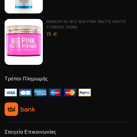
IMMORTAL NYC BIG PINK MATTE MATTE
POMADE 100ML
15
€
Τρόποι Πληρωμής
Στοιχεία Επικοινωνίας