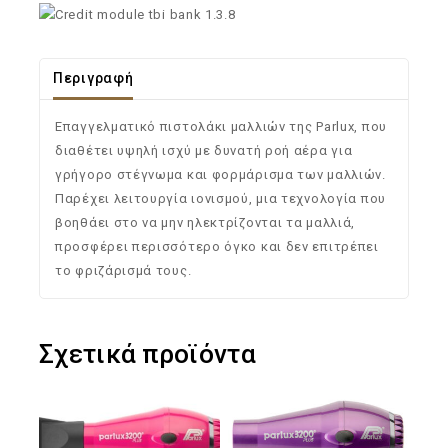
Περιγραφή
Επαγγελματικό πιστολάκι μαλλιών της Parlux, που
διαθέτει υψηλή ισχύ με δυνατή ροή αέρα για
γρήγορο στέγνωμα και φορμάρισμα των μαλλιών.
Παρέχει λειτουργία ιονισμού, μια τεχνολογία που
βοηθάει στο να μην ηλεκτρίζονται τα μαλλιά,
προσφέρει περισσότερο όγκο και δεν επιτρέπει
το φριζάρισμά τους.
Σχετικά προϊόντα