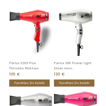
Parlux 3200 Plus
Parlux 385 Power Light
Πιστολάκι Μαλλιών
Silver Ionic
1900W
Επαγγελματικό Πιστολάκι
105
€
130
€
Μαλλιών 2150
Προσθήκη Στο Καλάθι
Προσθήκη Στο Καλάθι