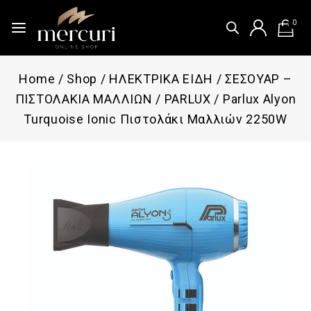
0
Home
/
Shop
/
ΗΛΕΚΤΡΙΚΑ ΕΙΔΗ
/
ΣΕΣΟΥΑΡ –
ΠΙΣΤΟΛΑΚΙΑ ΜΑΛΛΙΩΝ
/
PARLUX
/
Parlux Alyon
Turquoise Ionic Πιστολάκι Μαλλιών 2250W