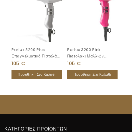
Parlux 3200 Plus
Parlux 3200 Pink
Επαγγελματικό Πιστολάκι
Πιστολάκι Μαλλιών
Μαλλιών 1900W Silver
1900W
105
€
105
€
Προσθήκη Στο Καλάθι
Προσθήκη Στο Καλάθι
ΚΑΤΗΓΟΡΙΕΣ ΠΡΟΪΟΝΤΩΝ