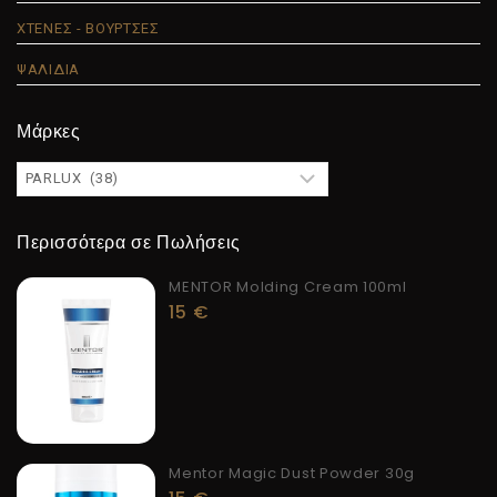
ΧΤΕΝΕΣ - ΒΟΥΡΤΣΕΣ
ΨΑΛΙΔΙΑ
Μάρκες
Περισσότερα σε Πωλήσεις
MENTOR Molding Cream 100ml
15
€
Mentor Magic Dust Powder 30g