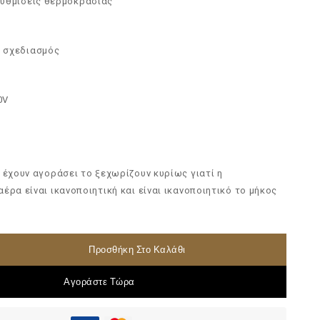
ρυθμίσεις θερμοκρασίας
 σχεδιασμός
0V
 έχουν αγοράσει το ξεχωρίζουν κυρίως γιατί η
έρα είναι ικανοποιητική και είναι ικανοποιητικό το μήκος
Προσθήκη Στο Καλάθι
Αγοράστε Τώρα