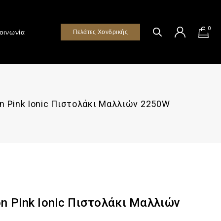
0
οινωνία
Πελάτες Χονδρικής
on Pink Ionic Πιστολάκι Μαλλιών 2250W
on Pink Ionic Πιστολάκι Μαλλιών