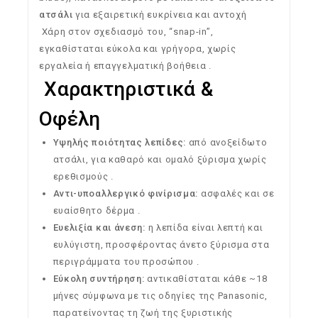
ατσάλι
για εξαιρετική ευκρίνεια και αντοχή
Χάρη στον σχεδιασμό του, “snap-in”,
εγκαθίσταται εύκολα και γρήγορα, χωρίς
εργαλεία ή επαγγελματική βοήθεια
.
Χαρακτηριστικά &
Οφέλη
Υψηλής ποιότητας λεπίδες:
από ανοξείδωτο
ατσάλι, για καθαρό και ομαλό ξύρισμα χωρίς
ερεθισμούς
.
Αντι-υποαλλεργικό φινίρισμα:
ασφαλές και σε
ευαίσθητο δέρμα
.
Ευελιξία και άνεση:
η λεπίδα είναι λεπτή και
ευλύγιστη, προσφέροντας άνετο ξύρισμα στα
περιγράμματα του προσώπου
.
Εύκολη συντήρηση:
αντικαθίσταται κάθε ~18
μήνες σύμφωνα με τις οδηγίες της Panasonic,
παρατείνοντας τη ζωή της ξυριστικής