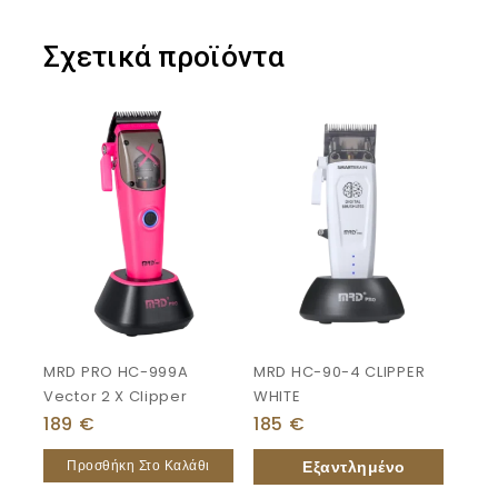
Σχετικά προϊόντα
MRD PRO HC-999A
MRD HC-90-4 CLIPPER
Vector 2 X Clipper
WHITE
189
€
185
€
Προσθήκη Στο Καλάθι