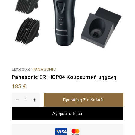
Εμπορικό:
PANASONIC
Panasonic ER-HGP84 Κουρευτική μηχανή
185
€
Προσθήκη Στο Καλάθι
Αγοράστε Τώρα