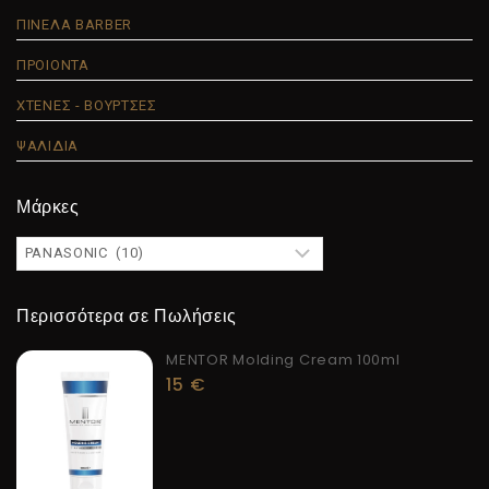
ΠΙΝΕΛΑ BARBER
ΠΡΟΙΟΝΤΑ
ΧΤΕΝΕΣ - ΒΟΥΡΤΣΕΣ
ΨΑΛΙΔΙΑ
Μάρκες
Περισσότερα σε Πωλήσεις
MENTOR Molding Cream 100ml
15
€