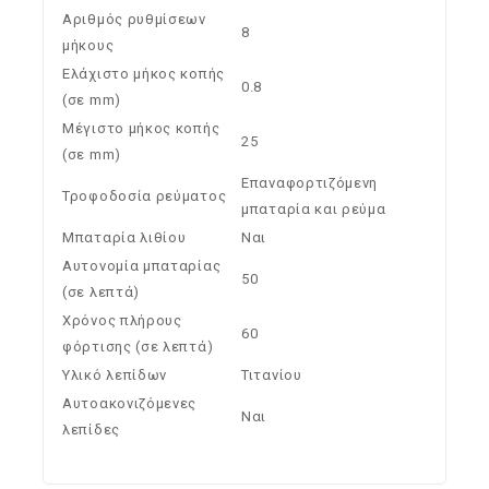
Αριθμός ρυθμίσεων
8
μήκους
Ελάχιστο μήκος κοπής
0.8
(σε mm)
Μέγιστο μήκος κοπής
25
(σε mm)
Επαναφορτιζόμενη
Τροφοδοσία ρεύματος
μπαταρία και ρεύμα
Μπαταρία λιθίου
Ναι
Αυτονομία μπαταρίας
50
(σε λεπτά)
Χρόνος πλήρους
60
φόρτισης (σε λεπτά)
Υλικό λεπίδων
Τιτανίου
Αυτοακονιζόμενες
Ναι
λεπίδες