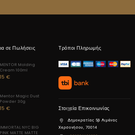
ρα σε Πωλήσεις
Τρόποι Πληρωμής
MENTOR Molding
Cream 100ml
15
€
Mentor Magic Dust
Powder 30g
15
€
Στοιχεία Επικοινωνίας
Δημοκρατίας 5β Λιμένας
IMMORTAL NYC BIG
Χερσονήσου, 70014
PINK MATTE MATTE