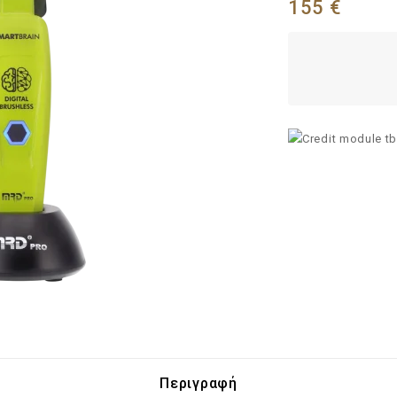
155
€
Περιγραφή