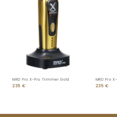
MRD Pro X-Pro Trimmer Gold
MRD Pro X-
235
€
235
€