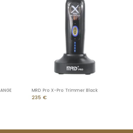
RANGE
MRD Pro X-Pro Trimmer Black
235
€