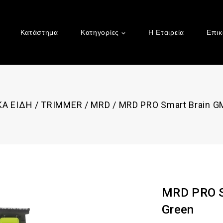
Κατάστημα
Κατηγορίες
Η Εταιρεία
Επικ
ΚΑ ΕΙΔΗ
/
TRIMMER
/
MRD
/
MRD PRO Smart Brain G
MRD PRO S
Green