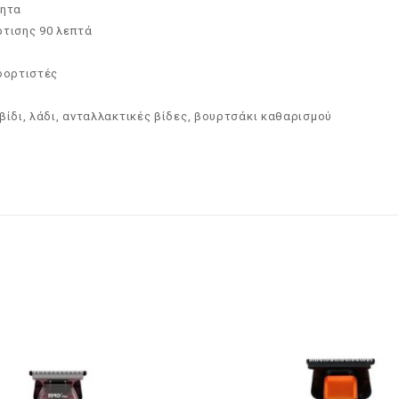
τητα
ρτισης 90 λεπτά
 φορτιστές
ο
βίδι, λάδι, ανταλλακτικές βίδες, βουρτσάκι καθαρισμού