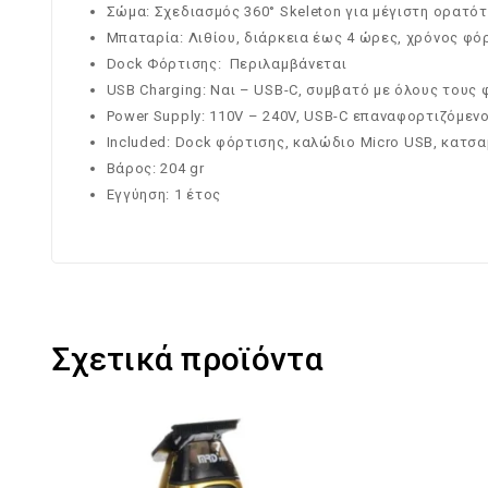
Σώμα: Σχεδιασμός 360° Skeleton για μέγιστη ορατό
Μπαταρία: Λιθίου, διάρκεια έως 4 ώρες, χρόνος φό
Dock Φόρτισης: Περιλαμβάνεται
USB Charging: Ναι – USB-C, συμβατό με όλους τους
Power Supply: 110V – 240V, USB-C επαναφορτιζόμεν
Included: Dock φόρτισης, καλώδιο Micro USB, κατσα
Βάρος: 204 gr
Εγγύηση: 1 έτος
Σχετικά προϊόντα