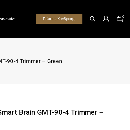
0
οινωνία
Πελάτες Χονδρικής
MT-90-4 Trimmer – Green
mart Brain GMT-90-4 Trimmer –