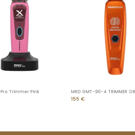
Pro Trimmer Pink
MRD GMT-90-4 TRIMMER O
155
€