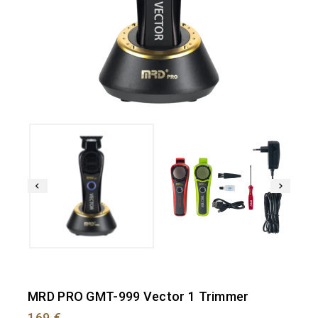
MRD PRO GMT-999 Vector 1 Trimmer
169
€