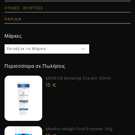
ΧΤΕΝΕΣ - ΒΟΥΡΤΣΕΣ
ΨΑΛΙΔΙΑ
Μάρκες
Περισσότερα σε Πωλήσεις
MENTOR Molding Cream 100ml
15
€
Mentor Magic Dust Powder 30g