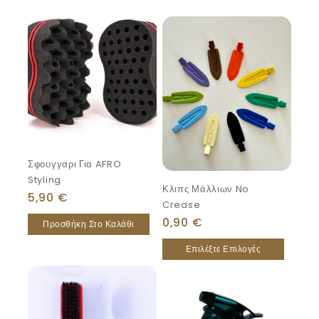
Σφουγγαρι Για AFRO
Styling
Κλιπς Μάλλιων No
5,90
€
Crease
0,90
€
Προσθήκη Στο Καλάθι
Επιλέξτε Επιλογές