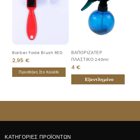
Barber Fade Brush RED
ΒΑΠΟΡΙΖΑΤΕΡ
ΠΛΑΣΤΙΚΟ 240ml
2,95
€
4
€
Προσθήκη Στο Καλάθι
ΚΑΤΗΓΟΡΙΕΣ ΠΡΟΪΟΝΤΩΝ