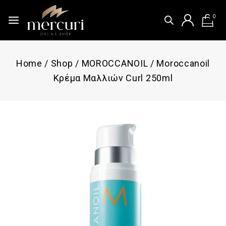
0
Home
/
Shop
/
MOROCCANOIL
/
Moroccanoil
Κρέμα Μαλλιών Curl 250ml