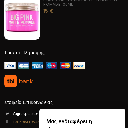
POMADE 100ML
15
€
Τρόποι Πληρωμής
Στοιχεία Επικοινωνίας
Δημοκρατίας 5β Λιμένας Χερσονήσου, 70014
Μας ενδιαφέρει η
+306984196022