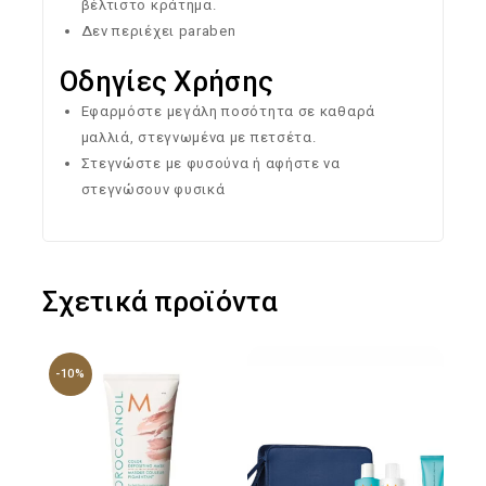
βέλτιστο κράτημα.
Δεν περιέχει paraben
Οδηγίες Χρήσης
Εφαρμόστε μεγάλη ποσότητα σε καθαρά
μαλλιά, στεγνωμένα με πετσέτα.
Στεγνώστε με φυσούνα ή αφήστε να
στεγνώσουν φυσικά
Σχετικά προϊόντα
-10%