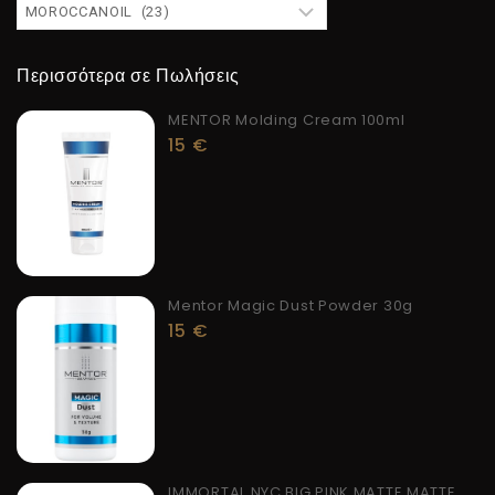
Περισσότερα σε Πωλήσεις
MENTOR Molding Cream 100ml
15
€
Mentor Magic Dust Powder 30g
15
€
IMMORTAL NYC BIG PINK MATTE MATTE