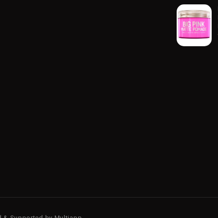
d & Supported by
Multiapp