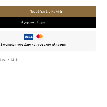
Προσθήκη Στο Καλάθι
Αγοράστε Τώρα
Εγγυημένη ασφαλής και ασφαλής πληρωμή