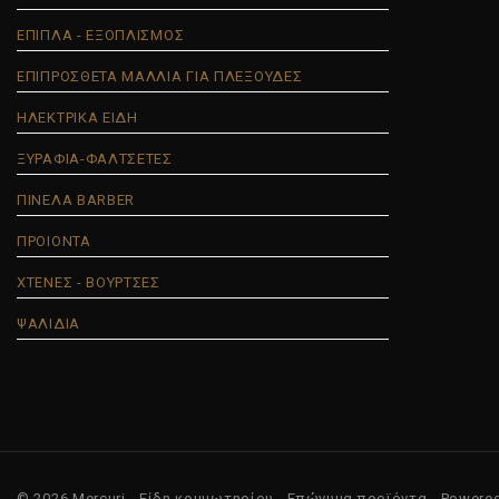
ΕΠΙΠΛΑ - ΕΞΟΠΛΙΣΜΟΣ
ΕΠΙΠΡΟΣΘΕΤΑ ΜΑΛΛΙΑ ΓΙΑ ΠΛΕΞΟΥΔΕΣ
ΗΛΕΚΤΡΙΚΑ ΕΙΔΗ
ΞΥΡΑΦΙΑ-ΦΑΛΤΣΕΤΕΣ
ΠΙΝΕΛΑ BARBER
ΠΡΟΙΟΝΤΑ
ΧΤΕΝΕΣ - ΒΟΥΡΤΣΕΣ
ΨΑΛΙΔΙΑ
© 2026 Mercuri - Είδη κομμωτηρίου - Επώνυμα προϊόντα - Powere