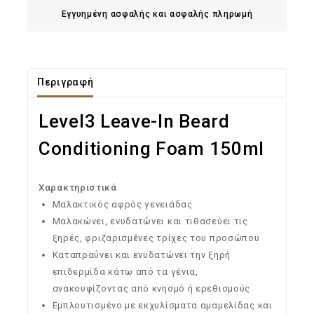
Εγγυημένη ασφαλής και ασφαλής πληρωμή
Περιγραφή
Level3 Leave-In Beard
Conditioning Foam 150ml
Χαρακτηριστικά
Μαλακτικός αφρός γενειάδας
Μαλακώνει, ενυδατώνει και τιθασεύει τις
ξηρές, φριζαρισμένες τρίχες του προσώπου
Καταπραΰνει και ενυδατώνει την ξηρή
επιδερμίδα κάτω από τα γένια,
ανακουφίζοντας από κνησμό ή ερεθισμούς
Εμπλουτισμένο με εκχυλίσματα αμαμελίδας και