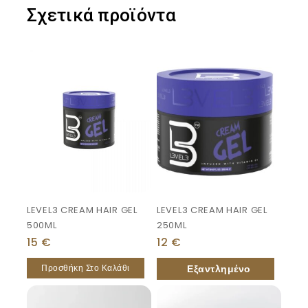
Σχετικά προϊόντα
LEVEL3 CREAM HAIR GEL
LEVEL3 CREAM HAIR GEL
500ML
250ML
15
€
12
€
Προσθήκη Στο Καλάθι