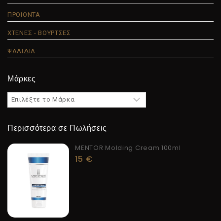
ΠΡΟΙΟΝΤΑ
ΧΤΕΝΕΣ - ΒΟΥΡΤΣΕΣ
ΨΑΛΙΔΙΑ
Μάρκες
Περισσότερα σε Πωλήσεις
MENTOR Molding Cream 100ml
15
€