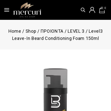
0
Home
/
Shop
/
ΠΡΟΙΟΝΤΑ
/
LEVEL 3
/
Level3
Leave-In Beard Conditioning Foam 150ml