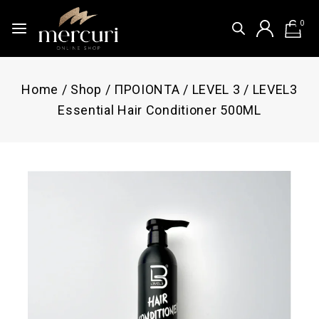
0
Home
/
Shop
/
ΠΡΟΙΟΝΤΑ
/
LEVEL 3
/
LEVEL3
Essential Hair Conditioner 500ML