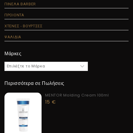
ΠΙΝΕΛΑ BARBER
ΠΡΟΙΟΝΤΑ
ΧΤΕΝΕΣ - ΒΟΥΡΤΣΕΣ
ΨΑΛΙΔΙΑ
Μάρκες
Περισσότερα σε Πωλήσεις
MENTOR Molding Cream 100ml
15
€