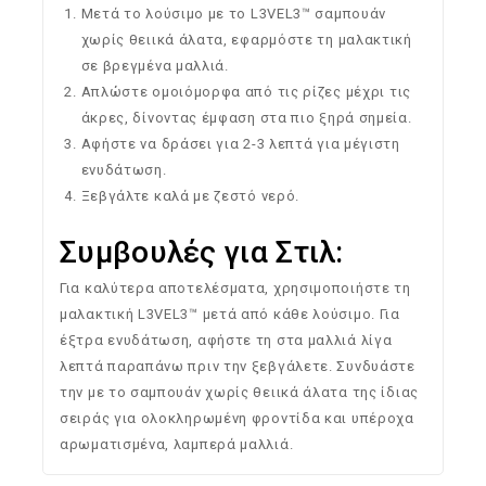
Μετά το λούσιμο με το L3VEL3™ σαμπουάν
χωρίς θειικά άλατα, εφαρμόστε τη μαλακτική
σε βρεγμένα μαλλιά.
Απλώστε ομοιόμορφα από τις ρίζες μέχρι τις
άκρες, δίνοντας έμφαση στα πιο ξηρά σημεία.
Αφήστε να δράσει για 2-3 λεπτά για μέγιστη
ενυδάτωση.
Ξεβγάλτε καλά με ζεστό νερό.
Συμβουλές για Στιλ:
Για καλύτερα αποτελέσματα, χρησιμοποιήστε τη
μαλακτική L3VEL3™ μετά από κάθε λούσιμο. Για
έξτρα ενυδάτωση, αφήστε τη στα μαλλιά λίγα
λεπτά παραπάνω πριν την ξεβγάλετε. Συνδυάστε
την με το σαμπουάν χωρίς θειικά άλατα της ίδιας
σειράς για ολοκληρωμένη φροντίδα και υπέροχα
αρωματισμένα, λαμπερά μαλλιά.