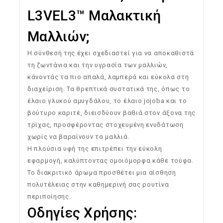
L3VEL3™ Μαλακτική
Μαλλιών;
Η σύνθεσή της έχει σχεδιαστεί για να αποκαθιστά
τη ζωντάνια και την υγρασία των μαλλιών,
κάνοντάς τα πιο απαλά, λαμπερά και εύκολα στη
διαχείριση. Τα θρεπτικά συστατικά της, όπως το
έλαιο γλυκού αμυγδάλου, το έλαιο jojoba και το
βούτυρο καριτέ, διεισδύουν βαθιά στον άξονα της
τρίχας, προσφέροντας στοχευμένη ενυδάτωση
χωρίς να βαραίνουν τα μαλλιά.
Η πλούσια υφή της επιτρέπει την εύκολη
εφαρμογή, καλύπτοντας ομοιόμορφα κάθε τούφα.
Το διακριτικό άρωμα προσθέτει μια αίσθηση
πολυτέλειας στην καθημερινή σας ρουτίνα
περιποίησης.
Οδηγίες Χρήσης: