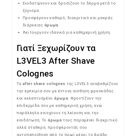
Ενυδατώνουν και δροσίζουν το δέρμα μετά το
ξύρισμα.
Προσφέρουν καθαρό, διακριτικό και μακράς
διάρκειας
άρωμα
.
Λειτουργούν ιδανικά για καθημερινή χρήση.
Γιατί Ξεχωρίζουν τα
L3VEL3 After Shave
Colognes
Τα
after shave colognes
της L3VEL3 αναβαθμίζουν
την εμπειρία σου με έντονη αίσθηση φρεσκάδας
και εκλεπτυσμένο
άρωμα
. Φροντίζουν την
επιδερμίδα σου με καθημερινή χρήση, ενώ
παράλληλα ενισχύουν τη λείανση και την
ενυδάτωση. Το
άρωμα
τους παραμένει διακριτικό
αλλά σταθερό, προσφέροντάς σου
αυτοπεποίθηση από το πρωί μέχρι το βράδυ.