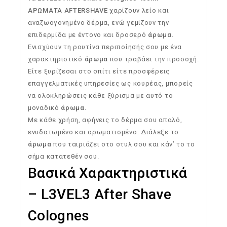
ΑΡΩΜΑΤΑ AFTERSHAVE
χαρίζουν λείο και
αναζωογονημένο δέρμα, ενώ γεμίζουν την
επιδερμίδα με έντονο και δροσερό
άρωμα
.
Ενισχύουν τη ρουτίνα περιποίησής σου με ένα
χαρακτηριστικό
άρωμα
που τραβάει την προσοχή.
Είτε ξυρίζεσαι στο σπίτι είτε προσφέρεις
επαγγελματικές υπηρεσίες ως κουρέας, μπορείς
να ολοκληρώσεις κάθε ξύρισμα με αυτό το
μοναδικό
άρωμα
.
Με κάθε χρήση, αφήνεις το δέρμα σου απαλό,
ενυδατωμένο και αρωματισμένο. Διάλεξε το
άρωμα
που ταιριάζει στο στυλ σου και κάν’ το το
σήμα κατατεθέν σου.
Βασικά Χαρακτηριστικά
– L3VEL3 After Shave
Colognes