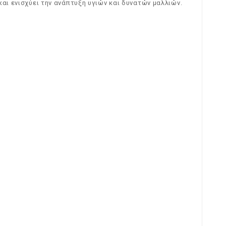
αι ενισχύει την ανάπτυξη υγιών και δυνατών μαλλιών.