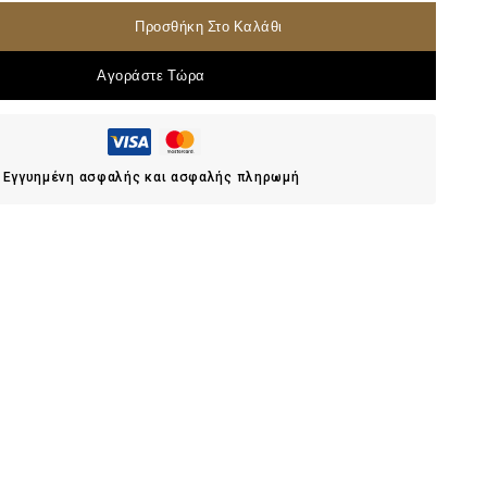
Προσθήκη Στο Καλάθι
Αγοράστε Τώρα
Εγγυημένη ασφαλής και ασφαλής πληρωμή