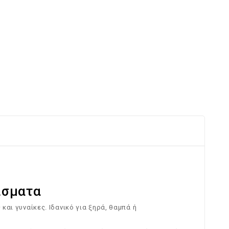
ίσματα
και γυναίκες. Ιδανικό για ξηρά, θαμπά ή