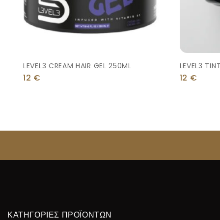
LEVEL3 CREAM HAIR GEL 250ML
LEVEL3 TIN
12
€
12
€
ΚΑΤΗΓΟΡΙΕΣ ΠΡΟΪΟΝΤΩΝ