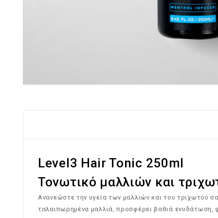
Level3 Hair Tonic 250ml
Τονωτικό μαλλιών και τριχω
Ανανεώστε την υγεία των μαλλιών και του τριχωτού σας 
ταλαιπωρημένα μαλλιά, προσφέρει βαθιά ενυδάτωση, φ