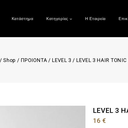
Κατάστημα
Κατηγορίες
Η Εταιρεία
Επικ
/
Shop
/
ΠΡΟΙΟΝΤΑ
/
LEVEL 3
/
LEVEL 3 HAIR TONIC
LEVEL 3 H
16
€