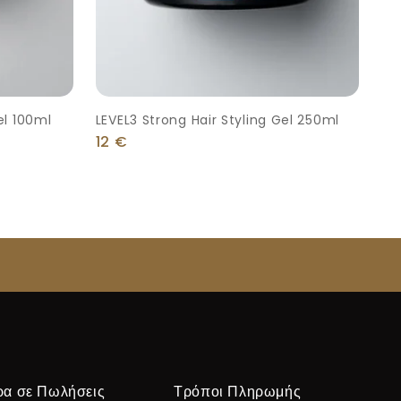
el 100ml
LEVEL3 Strong Hair Styling Gel 250ml
12
€
ρα σε Πωλήσεις
Τρόποι Πληρωμής