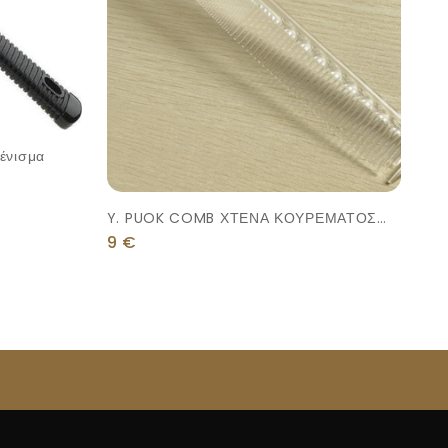
ένισμα
Y. PUOK COMB ΧΤΕΝΑ ΚΟΥΡΕΜΑΤΟΣ
ΔΙΑΦΑΝΗ
9
€