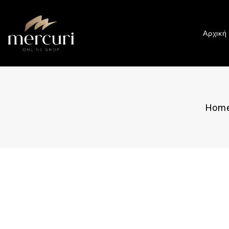
Αρχική
Hom