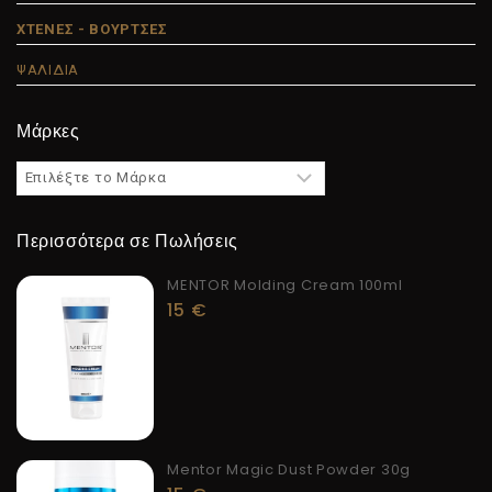
ΧΤΕΝΕΣ - ΒΟΥΡΤΣΕΣ
ΨΑΛΙΔΙΑ
Μάρκες
Περισσότερα σε Πωλήσεις
MENTOR Molding Cream 100ml
15
€
Mentor Magic Dust Powder 30g