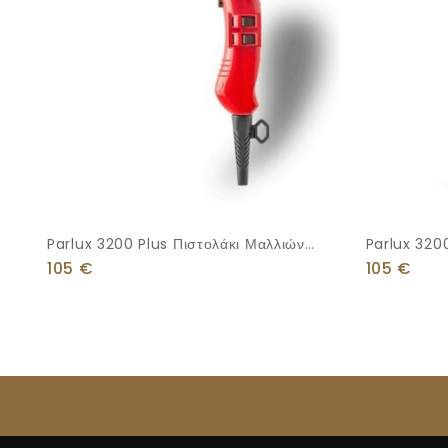
Parlux 3200 Plus Πιστολάκι Μαλλιών
Parlux 320
1900W
Πιστολάκι 
105
€
105
€