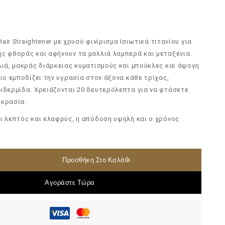
 Hair Straightener με χρυσό φινίρισμα Ισιωτικά τιτανίου για
ς φθοράς και αφήνουν τα μαλλιά λαμπερά και μεταξένια.
λιά, μακράς διάρκειας κυματισμούς και μπούκλες και άψογη
νιο εμποδίζει την υγρασία στον άξονα κάθε τρίχας,
ιδερμίδα. Χρειάζονται 20 δευτερόλεπτα για να φτάσετε
οκρασία.
ι λεπτός και ελαφρύς, η απόδοση υψηλή και ο χρόνος
Προσθήκη Στο Καλάθι
Αγοράστε Τώρα