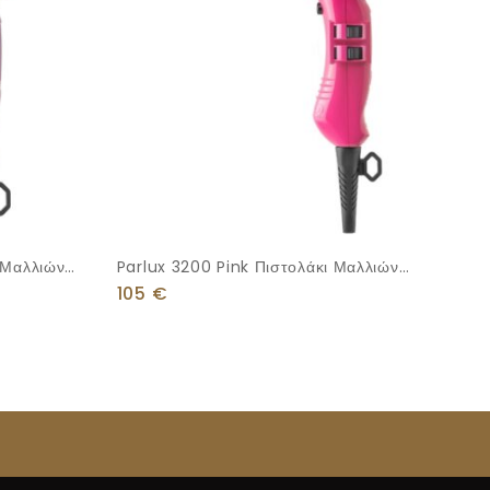
 Μαλλιών
Parlux 3200 Pink Πιστολάκι Μαλλιών
1900W
105
€