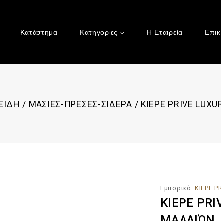
Κατάστημα
Κατηγορίες
Η Εταιρεία
Επικ
ΕΙΔΗ
/
ΜΑΣΙΕΣ-ΠΡΕΣΕΣ-ΣΙΔΕΡΑ
/
KIEPE PRIVE LUXU
Εμπορικό:
KIEPE 
KIEPE PRI
ΜΑΛΛΙΏΝ