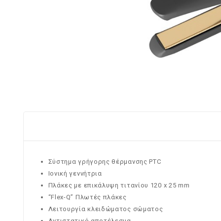
Σύστημα γρήγορης θέρμανσης PTC
Ιονική γεννήτρια
Πλάκες με επικάλυψη τιτανίου 120 x 25 mm
“Flex-Q” Πλωτές πλάκες
Λειτουργία κλειδώματος σώματος
Αντιστατικό αποτέλεσμα