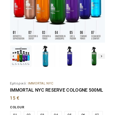
Εμπορικό:
IMMORTAL NYC
IMMORTAL NYC RESERVE COLOGNE 500ML
15
€
COLOUR
01.
02.
03.
04.
05.
06.
07.