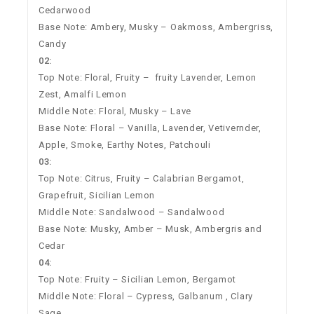
Cedarwood
Base Note: Ambery, Musky – Oakmoss, Ambergriss,
Candy
02:
Top Note: Floral
, Fruity – fruity
Lavender, Lemon
Zest, Amalfi Lemon
Middle Note:
Floral, Musky –
Lave
Base Note: Floral
–
Vanilla, Lavender, Vetiver
nder,
Apple, Smoke, Earthy Notes, Patchouli
03:
Top Note: Citrus
, Fruity
–
Calabrian Bergamot,
Grapefruit, Sicilian Lemon
Middle Note: Sandalwood –
Sandalwood
Base Note: Musky, Amber
–
Musk, Ambergris and
Cedar
04:
Top Note:
Fruity
–
Sicilian Lemon, Bergamot
Middle Note: Floral
–
Cypress, Galbanum , Clary
Sage