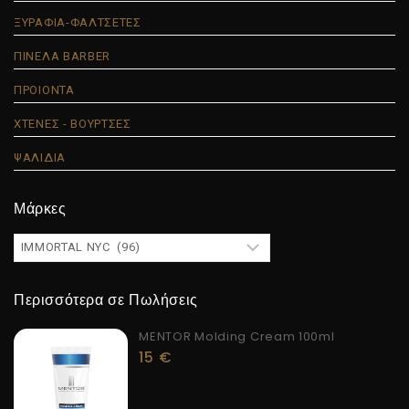
ΞΥΡΑΦΙΑ-ΦΑΛΤΣΕΤΕΣ
ΠΙΝΕΛΑ BARBER
ΠΡΟΙΟΝΤΑ
ΧΤΕΝΕΣ - ΒΟΥΡΤΣΕΣ
ΨΑΛΙΔΙΑ
Μάρκες
Περισσότερα σε Πωλήσεις
MENTOR Molding Cream 100ml
15
€