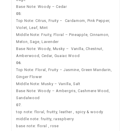
Base Note: Woody –
Cedar
05:
Top Note: Citrus, Fruity – Cardamom, Pink Pepper,
Violet, Leaf, Mint
Middle Note: Fruity, Floral – Pineapple, Cinnamon,
Melon, Sage, Lavender
Base Note: Woody, Musky – Vanilla, Chestnut,
Amberwood, Cedar, Guaiac Wood
06.
Top Note: Floral
, Fruity
–
Jasmine, Green Mandarin,
Ginger Flower
Middle Note: Musky
–
Vanilla, Salt
Base Note: Woody
–
Ambergris, Cashmere Wood,
Sandalwood
07.
top note: floral, fruitty, leather , spicy & woody
middle note: fruitty, rasspberry
base note: floral , rose