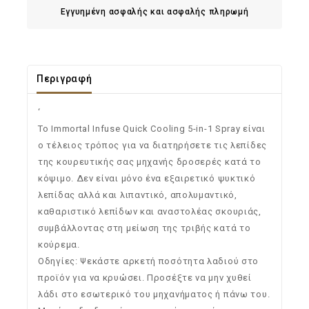
Εγγυημένη ασφαλής και ασφαλής πληρωμή
Περιγραφή
‘
Το Immortal Infuse Quick Cooling 5-in-1 Spray είναι
ο τέλειος τρόπος για να διατηρήσετε τις λεπίδες
της κουρευτικής σας μηχανής δροσερές κατά το
κόψιμο. Δεν είναι μόνο ένα εξαιρετικό ψυκτικό
λεπίδας αλλά και λιπαντικό, απολυμαντικό,
καθαριστικό λεπίδων και αναστολέας σκουριάς,
συμβάλλοντας στη μείωση της τριβής κατά το
κούρεμα.
Οδηγίες: Ψεκάστε αρκετή ποσότητα λαδιού στο
προϊόν για να κρυώσει. Προσέξτε να μην χυθεί
λάδι στο εσωτερικό του μηχανήματος ή πάνω του.