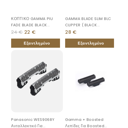
ΚΟΠΤΙΚΟ GAMMA PIU
GAMMA BLADE SLIM BLC
FADE BLADE BLACK
CLIPPER ( BLACK
DIAMOND
DIAMOND ΚΟΠΤΙΚΑ)
24
€
22
€
28
€
Panasonic WES9068Y
Gamma + Boosted
Ανταλλακτικό Για
Λεπίδες Για Boosted