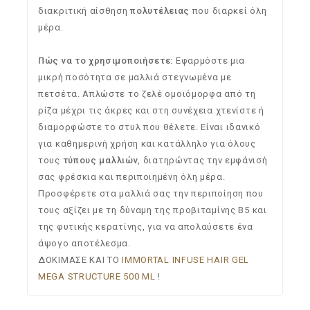
διακριτική αίσθηση
πολυτέλειας
που διαρκεί όλη
μέρα.
Πώς να το χρησιμοποιήσετε:
Εφαρμόστε μια
μικρή ποσότητα σε μαλλιά στεγνωμένα με
πετσέτα. Απλώστε το ζελέ ομοιόμορφα από τη
ρίζα μέχρι τις άκρες και στη συνέχεια χτενίστε ή
διαμορφώστε το στυλ που θέλετε. Είναι ιδανικό
για καθημερινή χρήση και κατάλληλο για όλους
τους
τύπους μαλλιών
, διατηρώντας την εμφάνισή
σας φρέσκια και περιποιημένη όλη μέρα.
Προσφέρετε στα μαλλιά σας την περιποίηση που
τους αξίζει με τη δύναμη της προβιταμίνης Β5 και
της φυτικής κερατίνης, για να απολαύσετε ένα
άψογο αποτέλεσμα.
ΔΟΚΙΜΑΣΕ ΚΑΙ ΤO
IMMORTAL INFUSE HAIR GEL
MEGA STRUCTURE 500 ML
!