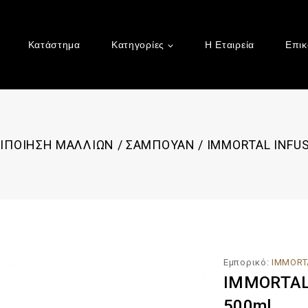
Κατάστημα
Κατηγορίες
Η Εταιρεία
Επικ
ΙΠΟΙΗΣΗ ΜΑΛΛΙΩΝ
/
ΣΑΜΠΟΥΑΝ
/
IMMORTAL INFUS
Εμπορικό:
IMMORT
IMMORTAL 
500ml