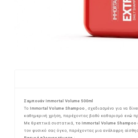
Σαμπουάν Immortal Volume 500ml
Το
Immortal Volume Shampoo
, σχεδιασμένο για να δίνε
καθημερινή χρήση, παρέχοντας βαθύ καθαρισμό ενώ προ
Με θρεπτικά συστατικά,
το Immortal Volume Shampoo
τον φυσικό σας όγκο, παρέχοντας μια ανάλαφρη αίσθησ
Βασικά πλεονεκτήματα
: