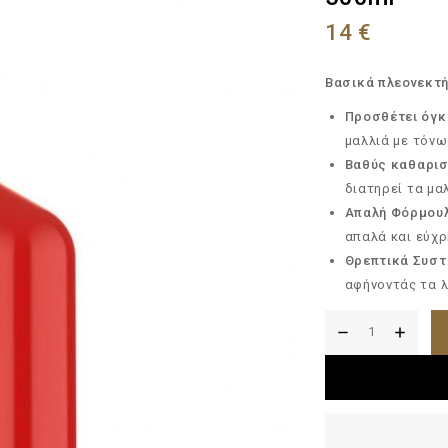
14
€
Βασικά πλεονεκτ
Προσθέτει όγκ
μαλλιά με τόνω
Βαθύς καθαρι
διατηρεί τα μα
Απαλή Φόρμου
απαλά και εύχ
Θρεπτικά Συστ
αφήνοντάς τα λ