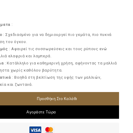
ήματα
:
ο
: Σχεδιασμένο για να δημιουργεί πιο γεμάτα, πιο πυκνά
ση του όγκου.
σμός
: Αφαιρεί τις συσσωρεύσεις και τους ρύπους ενώ
λλιά ελαφριά και λαμπερά.
λα
: Κατάλληλο για καθημερινή χρήση, αφήνοντας τα μαλλιά
ρηστα χωρίς καθόλου βαρύτητα.
ατικά
: Βοηθά στη βελτίωση της υφής των μαλλιών,
εία και ζωντανά.
Προσθήκη Στο Καλάθι
Αγοράστε Τώρα