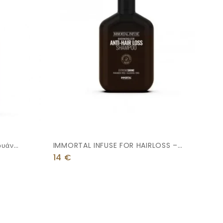
ουάν
IMMORTAL INFUSE FOR HAIRLOSS –
ΣΑΜΠΟΥΑΝ ΚΑΤΑ ΤΗΣ ΤΡΙΧΟΠΤΩΣΗΣ
14
€