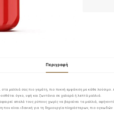
Περιγραφή
ι στα μαλλιά σας πιο γεμάτη, πιο πυκνή εμφάνιση με κάθε λούσιμο. 
σθέτει όγκο, υφή και ζωντάνια σε χαλαρά ή λεπτά μαλλιά.
αφαιρεί απαλά τους ρύπους χωρίς να βαραίνει τα μαλλιά, αφήνοντά
η που είναι ιδανική για τη δημιουργία πληρέστερων, πιο ογκωδών 