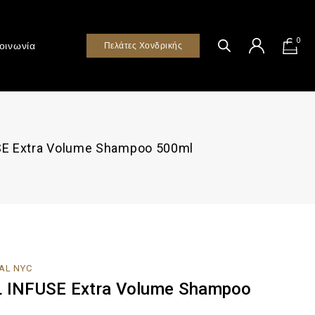
0
οινωνία
Πελάτες Χονδρικής
E Extra Volume Shampoo 500ml
AL NYC
INFUSE Extra Volume Shampoo