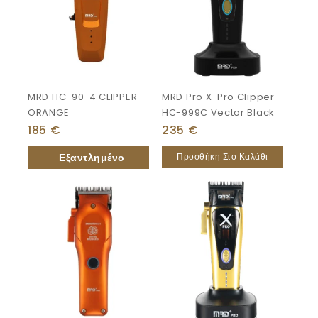
MRD HC-90-4 CLIPPER
MRD Pro X-Pro Clipper
ORANGE
HC-999C Vector Black
185
€
235
€
Προσθήκη Στο Καλάθι