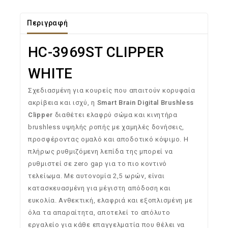
Περιγραφή
HC-3969ST CLIPPER
WHITE
Σχεδιασμένη για κουρείς που απαιτούν κορυφαία
ακρίβεια και ισχύ, η
Smart Brain Digital Brushless
Clipper
διαθέτει ελαφρύ σώμα και κινητήρα
brushless υψηλής ροπής με χαμηλές δονήσεις,
προσφέροντας ομαλό και αποδοτικό κόψιμο. Η
πλήρως ρυθμιζόμενη λεπίδα της μπορεί να
ρυθμιστεί σε zero gap για το πιο κοντινό
τελείωμα. Με αυτονομία 2,5 ωρών, είναι
κατασκευασμένη για μέγιστη απόδοση και
ευκολία. Ανθεκτική, ελαφριά και εξοπλισμένη με
όλα τα απαραίτητα, αποτελεί το απόλυτο
εργαλείο για κάθε επαγγελματία που θέλει να