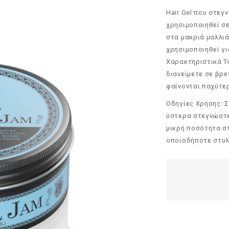
Hair Gel που στεγ
χρησιμοποιηθεί σε
στα μακριά μαλλιά
χρησιμοποιηθεί γι
Χαρακτηριστικά Το
διανείμετε σε βρε
φαίνονται παχύτε
Οδηγίες Χρήσης: 
ύστερα στεγνώστε
μικρή ποσότητα σ
οποιοδήποτε στυλ