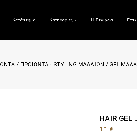
Κατάστημα
Κατηγορίες
Η Εταιρεία
Επικ
ΙΟΝΤΑ
/
ΠΡΟΙΟΝΤΑ - STYLING ΜΑΛΛΙΩΝ
/
GEL ΜΑΛΛ
HAIR GEL
11
€