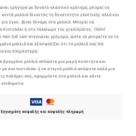
νώνει γρήγορα με δυνατό ελαστικό κράτημα, μπορεί να
 κοντά μαλλιά δίνοντας τη δυνατότητα γλυπτικής αλλά και
 για όγκο. Δίνει δύναμη στα μαλλιά. Μπορεί να
α πιστολάκι ή στο τελείωμα του χτενίσματος. 150ml
 Hair Gel Jam στεγνώνει γρήγορα, ώστε να μπορείτε να το
γμένα μαλλιά και εξασφαλίζει ότι τα μαλλιά σας θα
ρα και πληρέστερα.
Σε βρεγμένα μαλλιά απλώστε μια μικρή ποσότητα και
 με ένα πιστολάκι ή σε στεγνά μαλλιά απλώστε καλά μια
τις παλάμες σας, εφαρμόστε στα μαλλιά και κάντε
 επιθυμείτε.
Εγγυημένη ασφαλής και ασφαλής πληρωμή