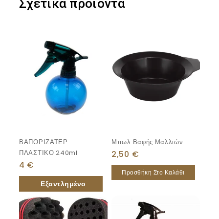
Σχετικά προϊόντα
ΒΑΠΟΡΙΖΑΤΕΡ
Μπωλ Βαφής Μαλλιών
ΠΛΑΣΤΙΚΟ 240ml
2,50
€
4
€
Προσθήκη Στο Καλάθι