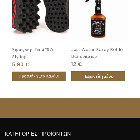
Just Water Spray Bottle
Σφουγγαρι Για AFRO
Βαποριζατέρ
Styling
12
€
5,90
€
Προσθήκη Στο Καλάθι
ΚΑΤΗΓΟΡΙΕΣ ΠΡΟΪΟΝΤΩΝ