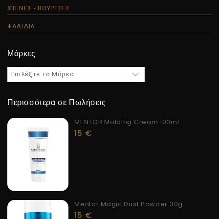
ΧΤΕΝΕΣ - ΒΟΥΡΤΣΕΣ
ΨΑΛΙΔΙΑ
Μάρκες
Περισσότερα σε Πωλήσεις
MENTOR Molding Cream 100ml
15
€
Mentor Magic Dust Powder 30g
15
€