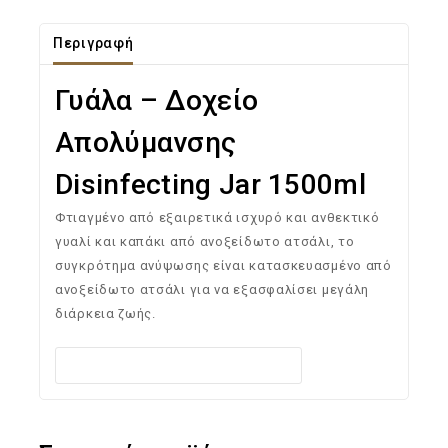
Περιγραφή
Γυάλα – Δοχείο
Aπολύμανσης
Disinfecting Jar 1500ml
Φτιαγμένο από εξαιρετικά ισχυρό και ανθεκτικό
γυαλί και καπάκι από ανοξείδωτο ατσάλι, το
συγκρότημα ανύψωσης είναι κατασκευασμένο από
ανοξείδωτο ατσάλι για να εξασφαλίσει μεγάλη
διάρκεια ζωής.