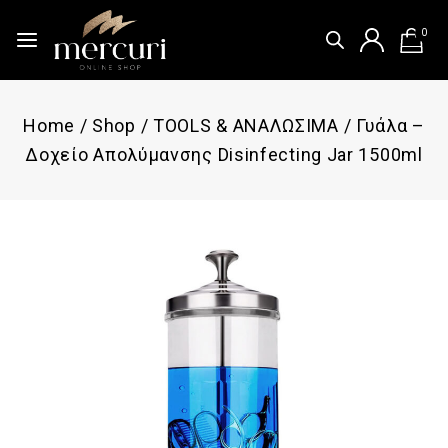
0
Home
/
Shop
/
TOOLS & ΑΝΑΛΩΣΙΜΑ
/
Γυάλα –
Δοχείο Aπολύμανσης Disinfecting Jar 1500ml