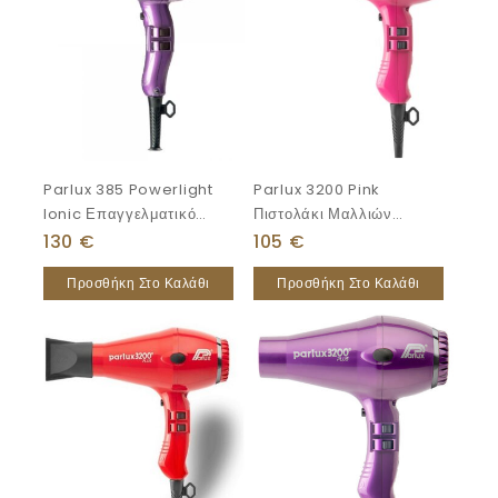
Parlux 385 Powerlight
Parlux 3200 Pink
Ionic Επαγγελματικό
Πιστολάκι Μαλλιών
Πιστολάκι Μαλλιών
1900W
130
€
105
€
2150W
Προσθήκη Στο Καλάθι
Προσθήκη Στο Καλάθι