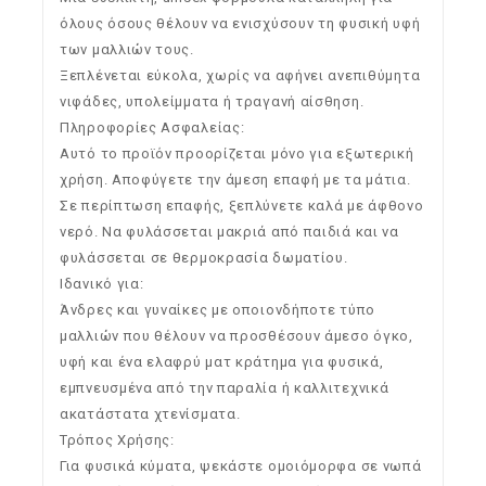
όλους όσους θέλουν να ενισχύσουν τη φυσική υφή
των μαλλιών τους.
Ξεπλένεται εύκολα, χωρίς να αφήνει ανεπιθύμητα
νιφάδες, υπολείμματα ή τραγανή αίσθηση.
Πληροφορίες Ασφαλείας:
Αυτό το προϊόν προορίζεται μόνο για εξωτερική
χρήση. Αποφύγετε την άμεση επαφή με τα μάτια.
Σε περίπτωση επαφής, ξεπλύνετε καλά με άφθονο
νερό. Να φυλάσσεται μακριά από παιδιά και να
φυλάσσεται σε θερμοκρασία δωματίου.
Ιδανικό για:
Άνδρες και γυναίκες με οποιονδήποτε τύπο
μαλλιών που θέλουν να προσθέσουν άμεσο όγκο,
υφή και ένα ελαφρύ ματ κράτημα για φυσικά,
εμπνευσμένα από την παραλία ή καλλιτεχνικά
ακατάστατα χτενίσματα.
Τρόπος Χρήσης:
Για φυσικά κύματα, ψεκάστε ομοιόμορφα σε νωπά