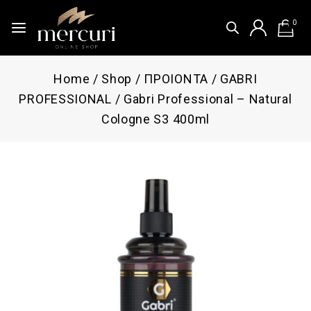
0
Home
/
Shop
/
ΠΡΟΙΟΝΤΑ
/
GABRI
PROFESSIONAL
/
Gabri Professional – Natural
Cologne S3 400ml