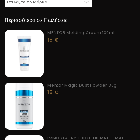
Περισσότερα σε Πωλήσεις
MENTOR Molding Cream 100ml
15
€
Mentor Magic Dust Powder 30g
15
€
IMMORTAL NYC BIG PINK MATTE MATTE