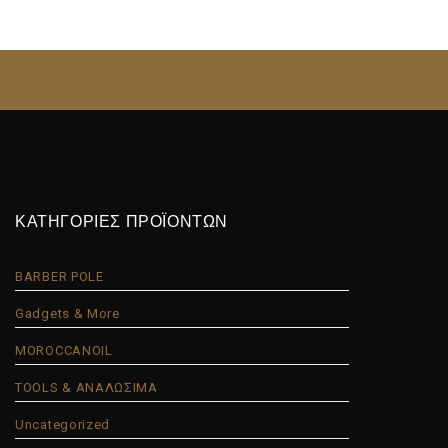
ΚΑΤΗΓΟΡΙΕΣ ΠΡΟΪΟΝΤΩΝ
BARBER POLE
Gadgets & More
MOROCCANOIL
TOOLS & ΑΝΑΛΩΣΙΜΑ
Uncategorized