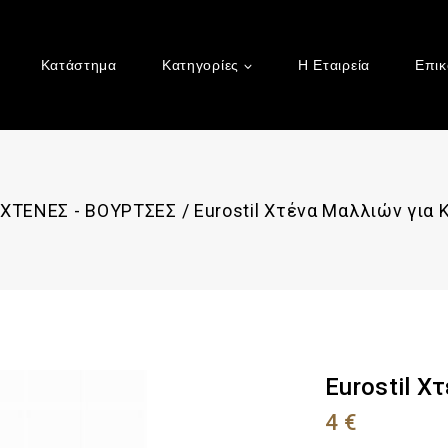
Κατάστημα
Κατηγορίες
Η Εταιρεία
Επικ
ΧΤΕΝΕΣ - ΒΟΥΡΤΣΕΣ
/
Eurostil Χτένα Μαλλιών για
Eurostil 
4
€