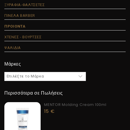
ΞΥΡΑΦΙΑ-ΦΑΛΤΣΕΤΕΣ
ΠΙΝΕΛΑ BARBER
ΠΡΟΙΟΝΤΑ
ΧΤΕΝΕΣ - ΒΟΥΡΤΣΕΣ
ΨΑΛΙΔΙΑ
Μάρκες
Περισσότερα σε Πωλήσεις
MENTOR Molding Cream 100ml
15
€