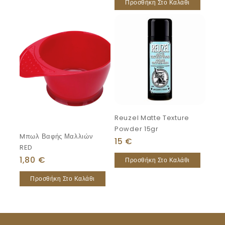
Προσθήκη Στο Καλάθι
Reuzel Matte Texture
Powder 15gr
Mπωλ Βαφής Μαλλιών
15
€
RED
1,80
€
Προσθήκη Στο Καλάθι
Προσθήκη Στο Καλάθι