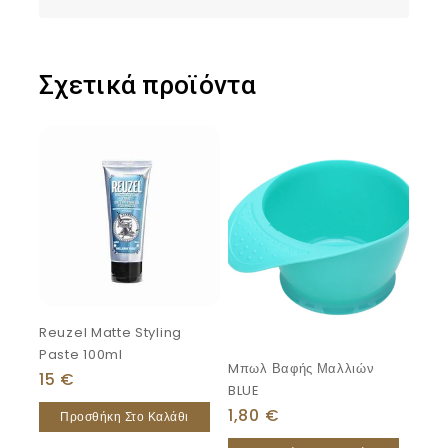
Σχετικά προϊόντα
Reuzel Matte Styling
Paste 100ml
Mπωλ Βαφής Μαλλιών
15
€
BLUE
1,80
€
Προσθήκη Στο Καλάθι