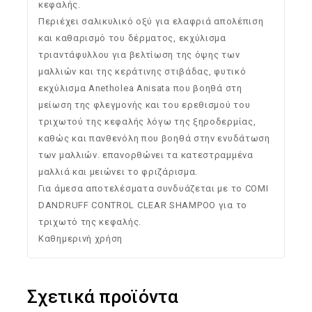
κεφαλής.
Περιέχει σαλικυλικό οξύ για ελαφριά απολέπιση
και καθαρισμό του δέρματος, εκχύλισμα
τριαντάφυλλου για βελτίωση της όψης των
μαλλιών και της κεράτινης στιβάδας, φυτικό
εκχύλισμα Anetholea Anisata που βοηθά στη
μείωση της φλεγμονής και του ερεθισμού του
τριχωτού της κεφαλής λόγω της ξηροδερμίας,
καθώς και πανθενόλη που βοηθά στην ενυδάτωση
των μαλλιών. επανορθώνει τα κατεστραμμένα
μαλλιά και μειώνει το φριζάρισμα.
Για άμεσα αποτελέσματα συνδυάζεται με το COMI
DANDRUFF CONTROL CLEAR SHAMPOO για το
τριχωτό της κεφαλής.
Καθημερινή χρήση
Σχετικά προϊόντα