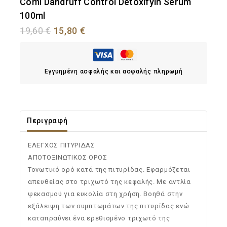
Comi Dandruff Control Detoxifyin Serum
100ml
19,60
€
15,80
€
Εγγυημένη ασφαλής και ασφαλής πληρωμή
Περιγραφή
ΕΛΕΓΧΟΣ ΠΙΤΥΡΙΔΑΣ
ΑΠΟΤΟΞΙΝΩΤΙΚΟΣ ΟΡΟΣ
Τονωτικό ορό κατά της πιτυρίδας. Εφαρμόζεται
απευθείας στο τριχωτό της κεφαλής. Με αντλία
ψεκασμού για ευκολία στη χρήση. Βοηθά στην
εξάλειψη των συμπτωμάτων της πιτυρίδας ενώ
καταπραΰνει ένα ερεθισμένο τριχωτό της