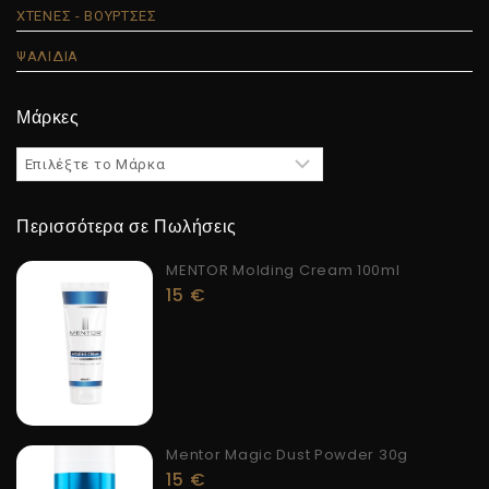
ΧΤΕΝΕΣ - ΒΟΥΡΤΣΕΣ
ΨΑΛΙΔΙΑ
Μάρκες
Περισσότερα σε Πωλήσεις
MENTOR Molding Cream 100ml
15
€
Mentor Magic Dust Powder 30g
15
€