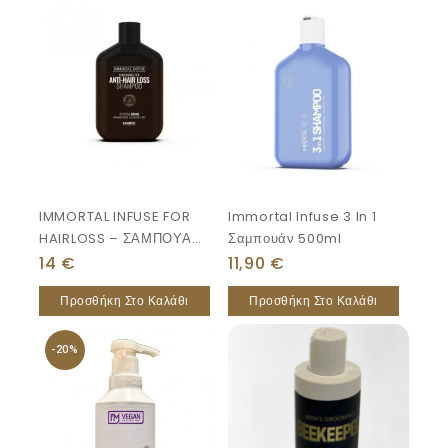
IMMORTAL INFUSE FOR
Immortal Infuse 3 In 1
HAIRLOSS – ΣΑΜΠΟΥΑΝ
Σαμπουάν 500ml
ΚΑΤΑ ΤΗΣ ΤΡΙΧΟΠΤΩΣΗΣ
14
€
11,90
€
Προσθήκη Στο Καλάθι
Προσθήκη Στο Καλάθι
-20%