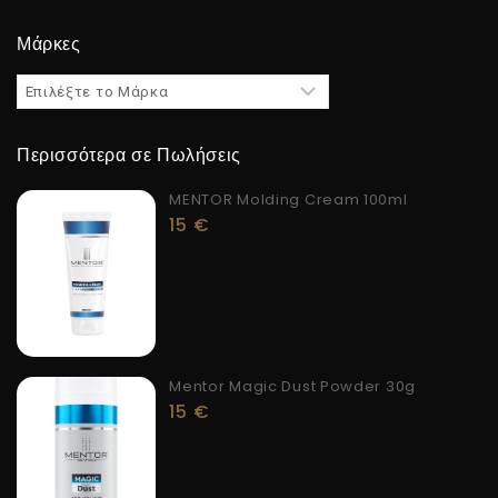
Μάρκες
Περισσότερα σε Πωλήσεις
MENTOR Molding Cream 100ml
15
€
Mentor Magic Dust Powder 30g
15
€