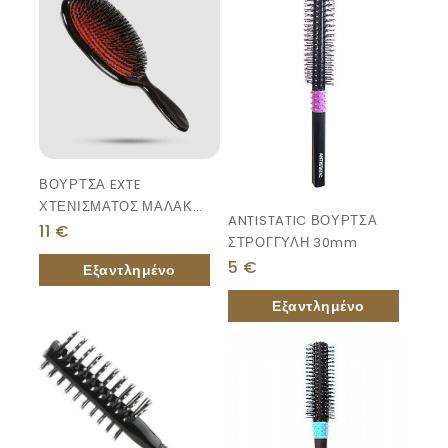
ΒΟΥΡΤΣΑ EXTE
ΧΤΕΝΙΣΜΑΤΟΣ ΜΑΛΑΚΗ
ANTISTATIC ΒΟΥΡΤΣΑ
ΤΡΙΧΑ
11
€
ΣΤΡΟΓΓΥΛΗ 30mm
5
€