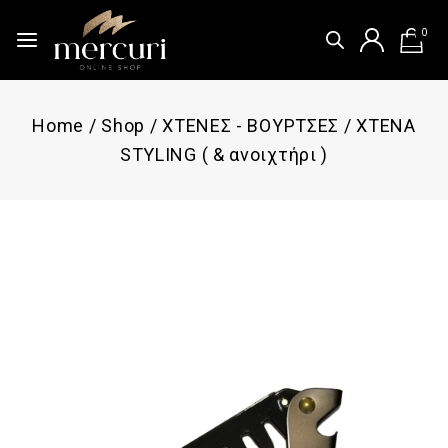
0
Home
/
Shop
/
ΧΤΕΝΕΣ - ΒΟΥΡΤΣΕΣ
/
ΧΤΕΝΑ
STYLING ( & ανοιχτήρι )