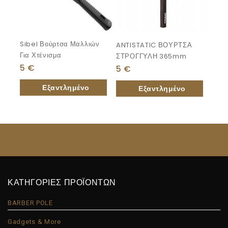
Sibel Βούρτσα Μαλλιών
ANTISTATIC ΒΟΥΡΤΣΑ
Για Χτένισμα
ΣΤΡΟΓΓΥΛΗ 365mm
5
€
5
€
ΚΑΤΗΓΟΡΙΕΣ ΠΡΟΪΟΝΤΩΝ
BARBER POLE
Gadgets & More