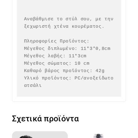
Αναβάθμισε το στύλ σου, με την 
ξεχωριστή χτένα κουρέματος.

Πληροφορίες Προϊόντος:

Μέγεθος διπλωμένο: 11*3*0,8cm

Μέγεθος λαβής: 11*3cm

Μέγεθος σώματος: 10 cm

Καθαρό βάρος προϊόντος: 42g

Υλικό προϊόντος: PC/ανοξείδωτο 
ατσάλι
Σχετικά προϊόντα