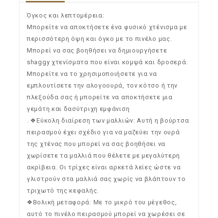
Όγκος και λεπτομέρεια:
Μπορείτε να αποκτήσετε ένα φυσικό χτένισμα με
περισσότερη όψη και όγκο με το πινέλο μας.
Μπορεί να σας βοηθήσει να δημιουργήσετε
shaggy χτενίσματα που είναι κομψά και δροσερά.
Μπορείτε να το χρησιμοποιήσετε για να
εμπλουτίσετε την αλογοουρά, τον κότσο ή την
πλεξούδα σας ή μπορείτε να αποκτήσετε μια
γεμάτη και δασύτριχη εμφάνιση
. ❖Εύκολη διαίρεση των μαλλιών: Αυτή η βούρτσα
πειρασμού έχει σχέδιο για να μαζεύει την ουρά
της χτένας που μπορεί να σας βοηθήσει να
χωρίσετε τα μαλλιά που θέλετε με μεγαλύτερη
ακρίβεια. Οι τρίχες είναι αρκετά λείες ώστε να
γλιστρούν στα μαλλιά σας χωρίς να βλάπτουν το
τριχωτό της κεφαλής.
❖Βολική μεταφορά: Με το μικρό του μέγεθος,
αυτό το πινέλο πειρασμού μπορεί να χωρέσει σε