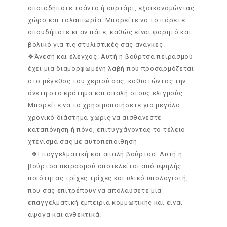
οποιαδήποτε τσάντα ή συρτάρι, εξοικονομώντας
χώρο και ταλαιπωρία. Μπορείτε να το πάρετε
οπουδήποτε κι αν πάτε, καθώς είναι φορητό και
βολικό για τις στυλιστικές σας ανάγκες.
❖Άνεση και έλεγχος: Αυτή η βούρτσα πειρασμού
έχει μια διαμορφωμένη λαβή που προσαρμόζεται
στο μέγεθος του χεριού σας, καθιστώντας την
άνετη στο κράτημα και απαλή στους ελιγμούς.
Μπορείτε να το χρησιμοποιήσετε για μεγάλο
χρονικό διάστημα χωρίς να αισθάνεστε
καταπόνηση ή πόνο, επιτυγχάνοντας το τέλειο
χτένισμά σας με αυτοπεποίθηση
. ❖Επαγγελματική και απαλή βούρτσα: Αυτή η
βούρτσα πειρασμού αποτελείται από υψηλής
ποιότητας τρίχες τρίχες και υλικό υπολογιστή,
που σας επιτρέπουν να απολαύσετε μια
επαγγελματική εμπειρία κομμωτικής και είναι
άψογα και ανθεκτικά.