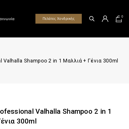
0
οινωνία
Πελάτες Χονδρικής
l Valhalla Shampoo 2 in 1 Μαλλιά + Γένια 300ml
ofessional Valhalla Shampoo 2 in 1
Γένια 300ml