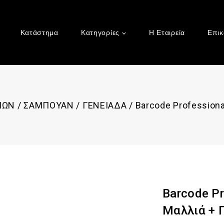
Κατάστημα
Κατηγορίες
Η Εταιρεία
Επικ
ΙΩΝ
/
ΣΑΜΠΟΥΑΝ
/
ΓΕΝΕΙΑΔΑ
/
Barcode Professiona
Barcode Pr
Μαλλιά + 