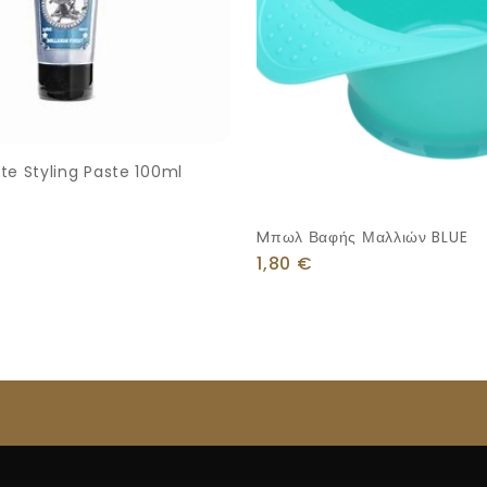
te Styling Paste 100ml
Mπωλ Βαφής Μαλλιών BLUE
1,80
€