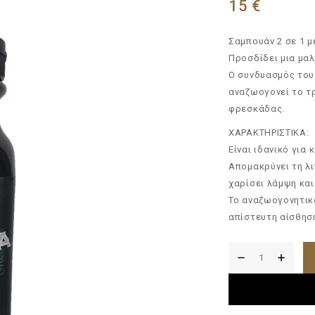
15
€
Σαμπουάν 2 σε 1 μ
Προσδίδει μια μαλ
Ο συνδυασμός του 
αναζωογονεί το τ
φρεσκάδας.
ΧΑΡΑΚΤΗΡΙΣΤΙΚΑ:
Είναι ιδανικό για 
Απομακρύνει τη λι
χαρίσει λάμψη και
Το αναζωογονητικ
απίστευτη αίσθησ