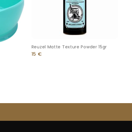
Reuzel Matte Texture Powder 15gr
15
€