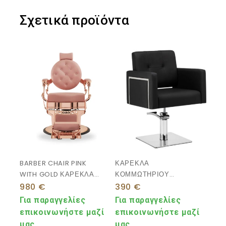
Σχετικά προϊόντα
BARBER CHAIR PINK
ΚΑΡΕΚΛΑ
WITH GOLD ΚΑΡΕΚΛΑ
ΚΟΜΜΩΤΗΡΙΟΥ
ΚΟΥΡΕΙΟΥ ΡΟΖ
ΥΔΡΑΥΛΙΚΗ
980
€
390
€
ΠΕΡΙΣΤΡΕΦΟΜΕΝΗ
Για παραγγελίες
Για παραγγελίες
επικοινωνήστε μαζί
επικοινωνήστε μαζί
μας
μας