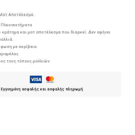
Ματ Αποτέλεσμα.
 Πλεονεκτήματα
 κράτημα και ματ αποτέλεσμα που διαρκεί. Δεν αφήνει
μαλλιά.
ρφωση με ακρίβεια
καραμέλας
ους τους τύπους μαλλιών.
Εγγυημένη ασφαλής και ασφαλής πληρωμή