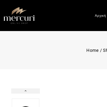
Αρχική
Home
/
S