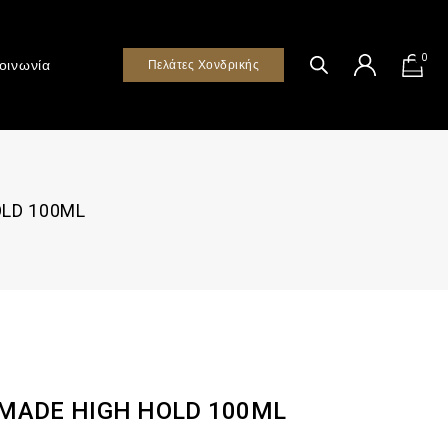
0
οινωνία
Πελάτες Χονδρικής
LD 100ML
MADE HIGH HOLD 100ML