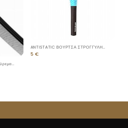
ANTISTATIC ΒΟΥΡΤΣΑ ΣΤΡΟΓΓΥΛΗ
365mm
5
€
ούρεμα