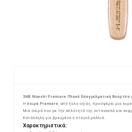
3ME Maestri Premiere Πλακέ Επαγγελματική Βούρτσα 
Η
σειρά Premiere
, από ξύλο οξιάς, προσφέρει μια ευρ
Μια σειρά που με την απλότητά της αντανακλά και εκφρ
Κατάλληλη για βρεγμένα ή στεγνά μαλλιά.
Χαρακτηριστικά: