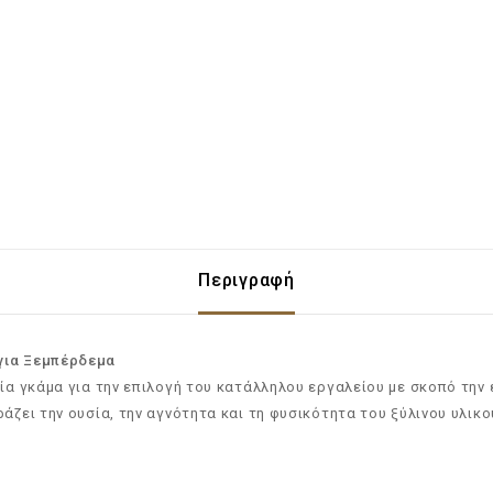
Περιγραφή
για Ξεμπέρδεμα
εία γκάμα για την επιλογή του κατάλληλου εργαλείου με σκοπό την 
άζει την ουσία, την αγνότητα και τη φυσικότητα του ξύλινου υλικο