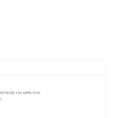
επίτευξη του κάθε στιλ.
ύ.