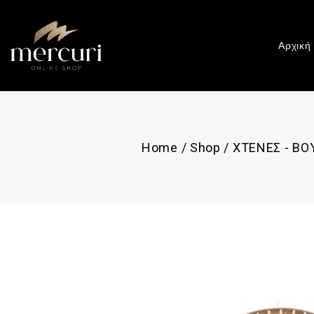
Αρχική
Home
/
Shop
/
ΧΤΕΝΕΣ - ΒΟ