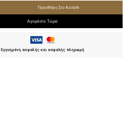
Προσθήκη Στο Καλάθι
Αγοράστε Τώρα
Εγγυημένη ασφαλής και ασφαλής πληρωμή