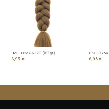
ΠΛΕΞΟΥΔΑ Νο27 (165gr)
ΠΛΕΞΟΥΔΑ 
6,95
€
6,95
€