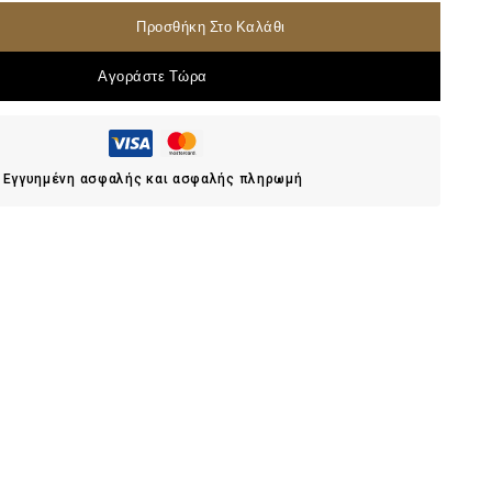
Προσθήκη Στο Καλάθι
Αγοράστε Τώρα
Εγγυημένη ασφαλής και ασφαλής πληρωμή