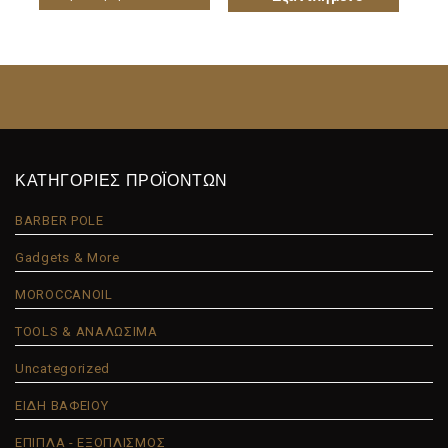
ΚΑΤΗΓΟΡΙΕΣ ΠΡΟΪΟΝΤΩΝ
BARBER POLE
Gadgets & More
MOROCCANOIL
TOOLS & ΑΝΑΛΩΣΙΜΑ
Uncategorized
ΕΙΔΗ ΒΑΦΕΙΟΥ
ΕΠΙΠΛΑ - ΕΞΟΠΛΙΣΜΟΣ