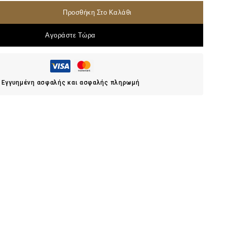
Προσθήκη Στο Καλάθι
Αγοράστε Τώρα
Εγγυημένη ασφαλής και ασφαλής πληρωμή