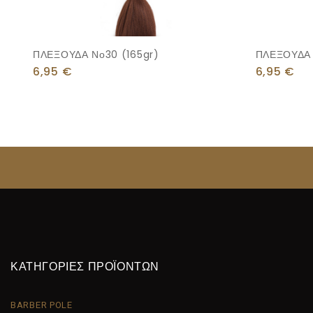
ΠΛΕΞΟΥΔΑ Νο30 (165gr)
ΠΛΕΞΟΥΔΑ 
6,95
€
6,95
€
ΚΑΤΗΓΟΡΙΕΣ ΠΡΟΪΟΝΤΩΝ
BARBER POLE