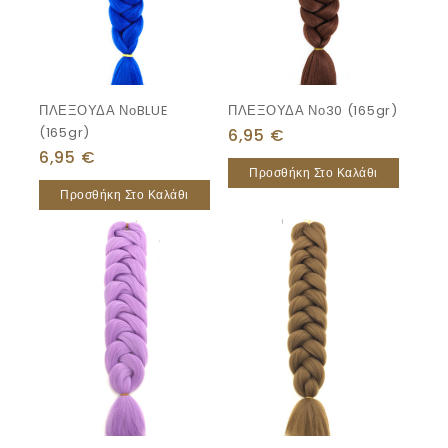
ΠΛΕΞΟΥΔΑ ΝοBLUE
ΠΛΕΞΟΥΔΑ Νο30 (165gr)
(165gr)
6,95
€
6,95
€
Προσθήκη Στο Καλάθι
Προσθήκη Στο Καλάθι