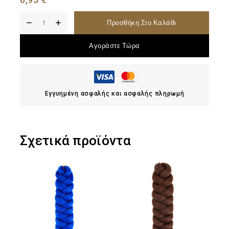
Προσθήκη Στο Καλάθι
Αγοράστε Τώρα
Εγγυημένη ασφαλής και ασφαλής πληρωμή
Σχετικά προϊόντα