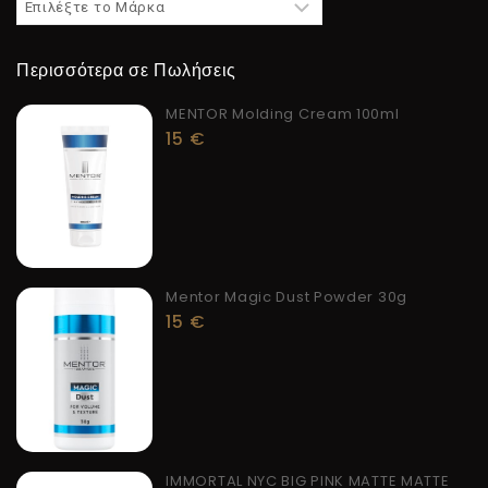
Περισσότερα σε Πωλήσεις
MENTOR Molding Cream 100ml
15
€
Mentor Magic Dust Powder 30g
15
€
IMMORTAL NYC BIG PINK MATTE MATTE